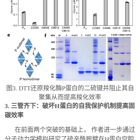
图3. DTT还原羧化酶P蛋白的二硫键并阻止其自
聚集从而提高羧化效率
3. 三管齐下：破坏H蛋白的自我保护机制提高固
碳效率
在前面两个突破的基础上， 作者进一步通过
分子动力学模拟研究了硫辛酰胺臂在H蛋白空腔