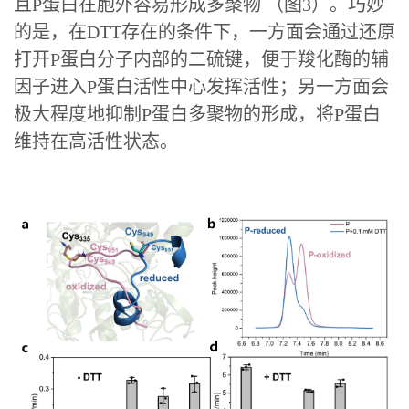
且P蛋白在胞外容易形成多聚物 （图3）。巧妙
的是，在DTT存在的条件下，一方面会通过还原
打开P蛋白分子内部的二硫键，便于羧化酶的辅
因子进入P蛋白活性中心发挥活性；另一方面会
极大程度地抑制P蛋白多聚物的形成，将P蛋白
维持在高活性状态。