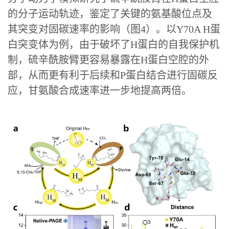
的分子运动轨迹，鉴定了关键的氨基酸位点及
其突变对固碳速率的影响（图4）。以Y70A H蛋
白突变体为例，由于破坏了H蛋白的自我保护机
制，硫辛酰胺臂更容易暴露在H蛋白空腔的外
部，从而更有利于后续和P蛋白结合进行固碳反
应，甘氨酸合成速率进一步地提高两倍。