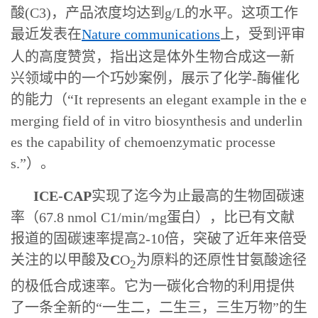
酸(C3)，产品浓度均达到g/L的水平。这项工作
最近发表在
Nature communications
上，受到评审
人的高度赞赏，指出这是体外生物合成这一新
兴领域中的一个巧妙案例，展示了化学-酶催化
的能力
（“It represents an elegant example in the e
merging field of in vitro biosynthesis and underlin
es the capability of chemoenzymatic processe
s.”）。
ICE-CAP
实现了迄今为止最高的生物固碳速
率（67.8 nmol C1/min/mg蛋白），
比已有文献
报道的固碳速率提高2-10倍，突破了近年来倍受
关注的以甲酸及
C
O
为原料的还原性甘氨酸途径
2
的极低合成速率。
它为一碳化合物的利用提供
了一条全新的“一生二，二生三，三生万物”的生