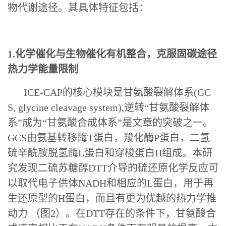
物代谢途径。其具体特征包括：
1.化学催化与生物催化有机整合，克服固碳途径
热力学能量限制
ICE-CAP的核心模块是甘氨酸裂解体系(GC
S, glycine cleavage system),逆转“甘氨酸裂解体
系”成为“甘氨酸合成体系”是文章的突破之一。
GCS由氨基转移酶T蛋白，羧化酶P蛋白，二氢
硫辛酰胺脱氢酶L蛋白和穿梭蛋白H组成。本研
究发现二硫苏糖醇DTT介导的硫还原化学反应可
以取代电子供体NADH和相应的L蛋白，用于再
生还原型的H蛋白，而且有更为优越的热力学推
动力 （图2）。在DTT存在的条件下，甘氨酸合