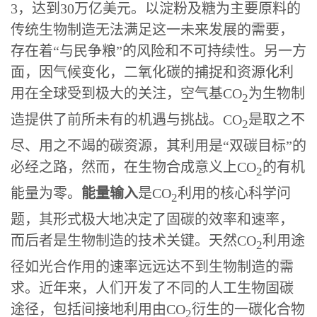
3，达到30万亿美元。以淀粉及糖为主要原料的
传统生物制造无法满足这一未来发展的需要，
存在着“与民争粮”的风险和不可持续性。另一方
面，因气候变化，二氧化碳的捕捉和资源化利
用在全球受到极大的关注，空气基CO
为生物制
2
造提供了前所未有的机遇与挑战。CO
是取之不
2
尽、用之不竭的碳资源，其利用是“双碳目标”的
必经之路，然而，在生物合成意义上CO
的有机
2
能量为零。
能量输入
是CO
利用的核心科学问
2
题，其形式极大地决定了固碳的效率和速率，
而后者是生物制造的技术关键。天然CO
利用途
2
径如光合作用的速率远远达不到生物制造的需
求。近年来，人们开发了不同的人工生物固碳
途径，包括间接地利用由CO
衍生的一碳化合物
2