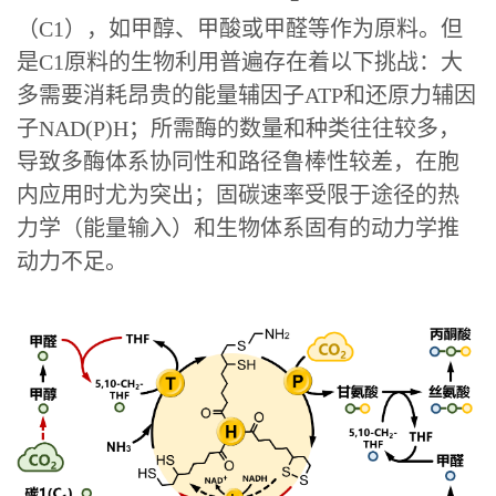
（C1），如甲醇、甲酸或甲醛等作为原料。但
是C1原料的生物利用普遍存在着以下挑战：大
多需要消耗昂贵的能量辅因子ATP和还原力辅因
子NAD(P)H；所需酶的数量和种类往往较多，
导致多酶体系协同性和路径鲁棒性较差，在胞
内应用时尤为突出；固碳速率受限于途径的热
力学（能量输入）和生物体系固有的动力学推
动力不足。