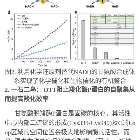
图2. 利用化学还原剂替代NADH的甘氨酸合成体
系实现了化学催化和生物催化的有机整合
2. 一石二鸟： DTT阻止羧化酶P蛋白的自聚集从
而提高羧化效率
甘氨酸脱羧酶P蛋白是固碳的核心，其活性
中心内部二硫键的形成(Cys335-Cys949)及C端Lo
op区域的空间位置会极大地影响酶的活性，而