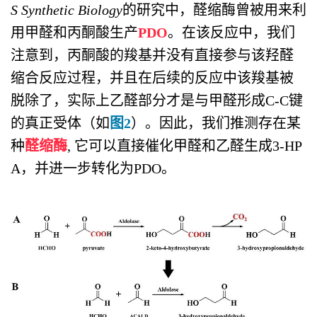
S Synthetic Biology
的研究中，醛缩酶曾被用来利
用甲醛和丙酮酸生产
PDO
。在该反应中，我们
注意到，丙酮酸的羧基并没有直接参与该羟醛
缩合反应过程，并且在后续的反应中该羧基被
脱除了，实际上乙醛部分才是与甲醛形成C-C键
的真正受体（如
图2
）。因此，我们推测存在某
种
醛缩酶
, 它可以直接催化甲醛和乙醛生成3-HP
A，并进一步转化为PDO。