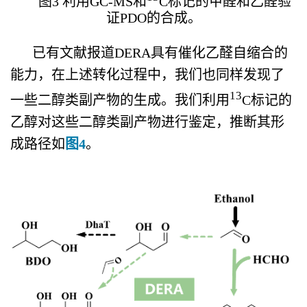
图3 利用GC-MS和
C标记的甲醛和乙醛验
证PDO的合成。
已有文献报道DERA具有催化乙醛自缩合的
能力，在上述转化过程中，我们也同样发现了
13
一些二醇类副产物的生成。我们利用
C标记的
乙醇对这些二醇类副产物进行鉴定，推断其形
成路径如
图4
。