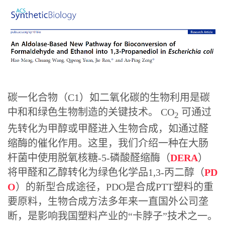
遇见/摘要
碳一化合物（C1）如二氧化碳的生物利用是碳
中和和绿色生物制造的关键技术。 CO
可通过
2
先转化为甲醇或甲醛进入生物合成，如通过醛
缩酶的催化作用。这里，我们介绍一种在大肠
杆菌中使用脱氧核糖-5-磷酸醛缩酶（
DERA
）
将甲醛和乙醇转化为绿色化学品1,3-丙二醇（
PD
O
）的新型合成途径，PDO是合成PTT塑料的重
要原料，生物合成方法多年来一直国外公司垄
断，是影响我国塑料产业的“卡脖子”技术之一。