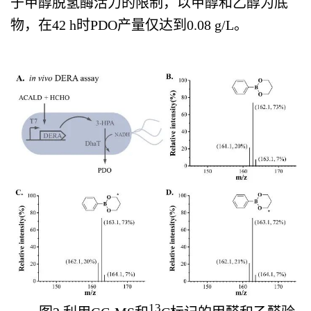
于甲醇脱氢酶活力的限制，以甲醇和乙醇为底
物，在42 h时PDO产量仅达到0.08 g/L。
13