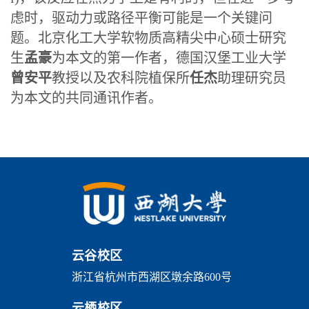
虑时，驱动力或路径平衡可能是一个关键问
题。北京化工大学软物质高精尖中心硕士研究
生
孟豪
为本文的第一作者，德国汉堡工业大学
曾安平
教授以及农科院植保所
任杰
助理研究员
为本文的共同通讯作者。
云谷校区
浙江省杭州市西湖区墩余路600号
云栖校区