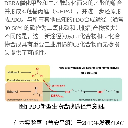
DERA催化甲醛和由乙醇转化而来的乙醛的缩合
并形成3-羟基丙醛（3-HPA），并进一步还原形
成PDO。与所有其他已知的PDO合成途径（通常
30-50% 的碳作为二氧化碳和其他副产物损失）
不同的是，这一新途径为从C1化合物和C2化合
物合成具有重要工业用途的C3化合物而无碳损
失提供了可能性。
图1 PDO新型生物合成途径示意图。
遇见/内容
在本实验室（曾安平组）于2019年发表在
AC