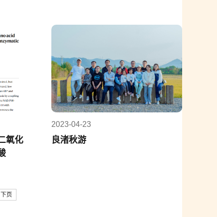
2023-04-23
二氧化
良渚秋游
酸
下页